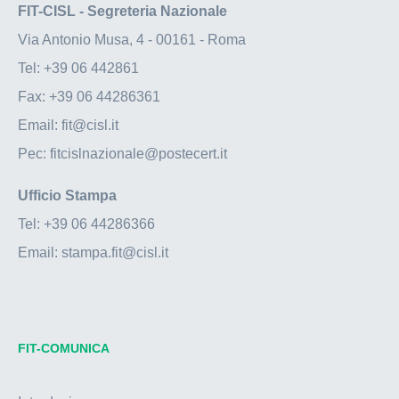
FIT-CISL - Segreteria Nazionale
Via Antonio Musa, 4 - 00161 - Roma
Tel:
+39 06 442861
Fax:
+39 06 44286361
Email:
fit@cisl.it
Pec:
fitcislnazionale@postecert.it
Ufficio Stampa
Tel:
+39 06 44286366
Email:
stampa.fit@cisl.it
FIT-COMUNICA