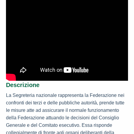
Descrizione
La Segreteria nazionale rappresenta la Federazione nei
confronti dei terzi e delle pubbliche autorità, prende tutte
le misure atte ad assicurare il normale funzionamento
della Federazione attuando le decisioni del Consiglio
Generale e del Comitato esecutivo. Essa risponde
collegialmente di fronte agli organi deliberanti della