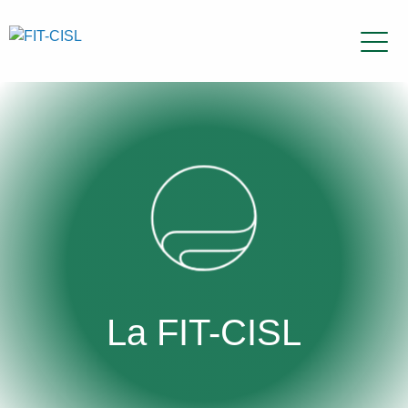
La FIT-CISL