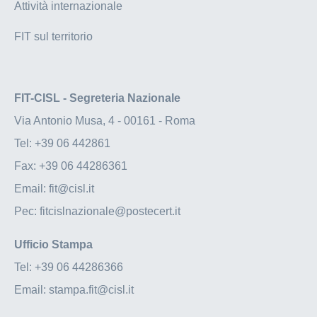
Attività internazionale
FIT sul territorio
FIT-CISL - Segreteria Nazionale
Via Antonio Musa, 4 - 00161 - Roma
Tel:
+39 06 442861
Fax:
+39 06 44286361
Email:
fit@cisl.it
Pec:
fitcislnazionale@postecert.it
Ufficio Stampa
Tel:
+39 06 44286366
Email:
stampa.fit@cisl.it