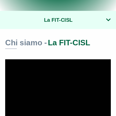
La FIT-CISL
Chi siamo -
La FIT-CISL