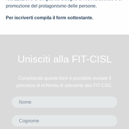
promozione del protagonismo delle persone.
Per iscriverti compila il form sottostante.
Unisciti alla FIT-CISL
Compilando questo form è possibile avviare il
processo di richiesta di adesione alla FIT-CISL.