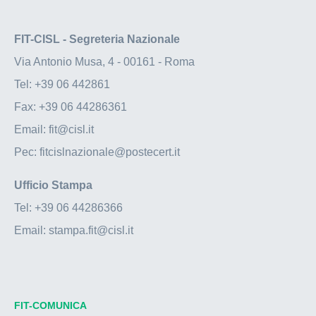
FIT-CISL - Segreteria Nazionale
Via Antonio Musa, 4 - 00161 - Roma
Tel:
+39 06 442861
Fax:
+39 06 44286361
Email:
fit@cisl.it
Pec:
fitcislnazionale@postecert.it
Ufficio Stampa
Tel:
+39 06 44286366
Email:
stampa.fit@cisl.it
FIT-COMUNICA