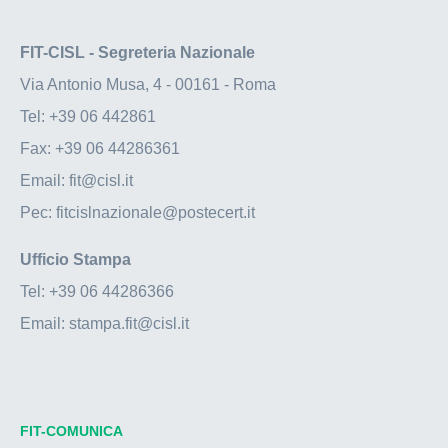
FIT-CISL - Segreteria Nazionale
Via Antonio Musa, 4 - 00161 - Roma
Tel:
+39 06 442861
Fax:
+39 06 44286361
Email:
fit@cisl.it
Pec:
fitcislnazionale@postecert.it
Ufficio Stampa
Tel:
+39 06 44286366
Email:
stampa.fit@cisl.it
FIT-COMUNICA