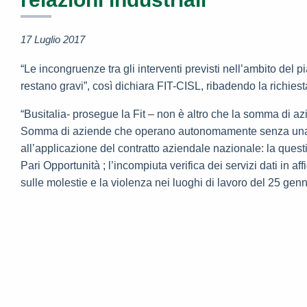
17 Luglio 2017
“Le incongruenze tra gli interventi previsti nell’ambito del p
restano gravi”, così dichiara FIT-CISL, ribadendo la richiest
“Busitalia- prosegue la Fit – non è altro che la somma di a
Somma di aziende che operano autonomamente senza una visi
all’applicazione del contratto aziendale nazionale: la quest
Pari Opportunità ; l’incompiuta verifica dei servizi dati in 
sulle molestie e la violenza nei luoghi di lavoro del 25 gennai