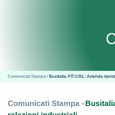
C
Comunicati Stampa /
Busitalia, FIT-CISL: Azienda ripristi
Comunicati Stampa -
Busitali
relazioni industriali