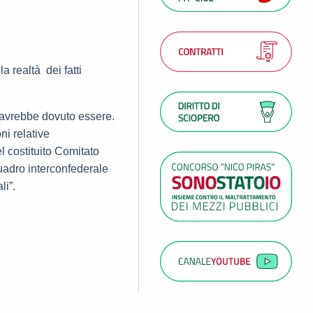
a realtà dei fatti
e avrebbe dovuto essere.
i relative
l costituito Comitato
quadro interconfederale
li”.