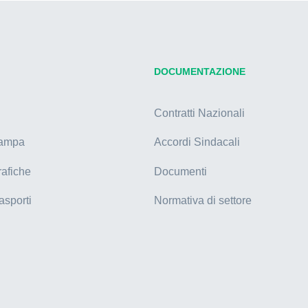
DOCUMENTAZIONE
Contratti Nazionali
tampa
Accordi Sindacali
rafiche
Documenti
asporti
Normativa di settore