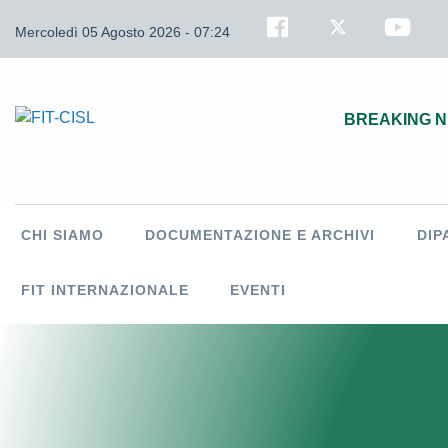
Mercoledì 05 Agosto 2026 - 07:24
BREAKING 
CHI SIAMO
DOCUMENTAZIONE E ARCHIVI
DIP
FIT INTERNAZIONALE
EVENTI