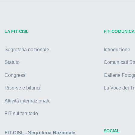
LA FIT-CISL
FIT-COMUNICA
Segreteria nazionale
Introduzione
Statuto
Comunicati S
Congressi
Gallerie Fotog
Risorse e bilanci
La Voce dei Tr
Attività internazionale
FIT sul territorio
SOCIAL
FIT-CISL - Segreteria Nazionale