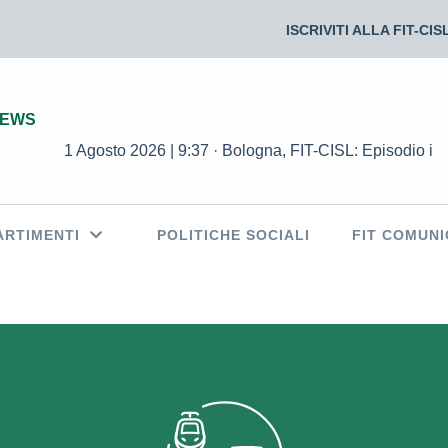
ISCRIVITI ALLA FIT-CIS
NEWS
1 Agosto 2026 | 9:37 · Bologna, FIT-CISL: Episodio intollerabi
ARTIMENTI
POLITICHE SOCIALI
FIT COMUNI