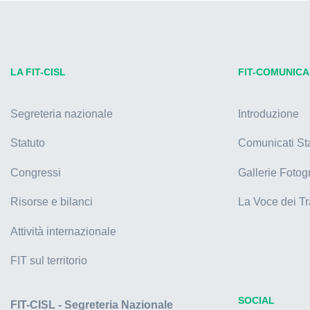
LA FIT-CISL
FIT-COMUNICA
Segreteria nazionale
Introduzione
Statuto
Comunicati S
Congressi
Gallerie Fotog
Risorse e bilanci
La Voce dei Tr
Attività internazionale
FIT sul territorio
SOCIAL
FIT-CISL - Segreteria Nazionale