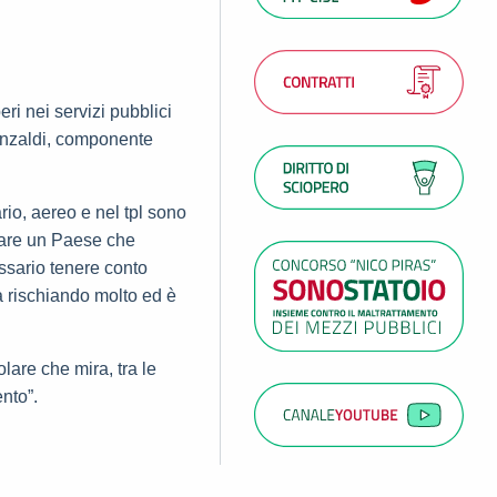
ri nei servizi pubblici
 Anzaldi, componente
rio, aereo e nel tpl sono
ccare un Paese che
ssario tenere conto
ta rischiando molto ed è
lare che mira, tra le
nto”.