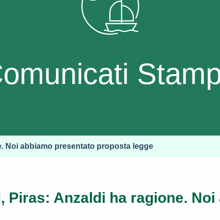
omunicati Stam
ne. Noi abbiamo presentato proposta legge
, Piras: Anzaldi ha ragione. No