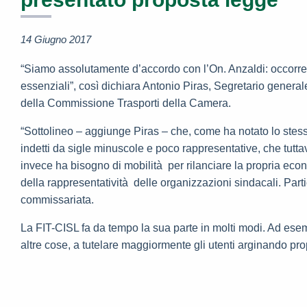
14 Giugno 2017
“Siamo assolutamente d’accordo con l’On. Anzaldi: occorre r
essenziali”, così dichiara Antonio Piras, Segretario genera
della Commissione Trasporti della Camera.
“Sottolineo – aggiunge Piras – che, come ha notato lo stesso 
indetti da sigle minuscole e poco rappresentative, che tutta
invece ha bisogno di mobilità per rilanciare la propria ec
della rappresentatività delle organizzazioni sindacali. Parti
commissariata.
La FIT-CISL fa da tempo la sua parte in molti modi. Ad esem
altre cose, a tutelare maggiormente gli utenti arginando pro