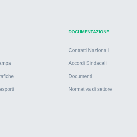
DOCUMENTAZIONE
Contratti Nazionali
tampa
Accordi Sindacali
rafiche
Documenti
asporti
Normativa di settore