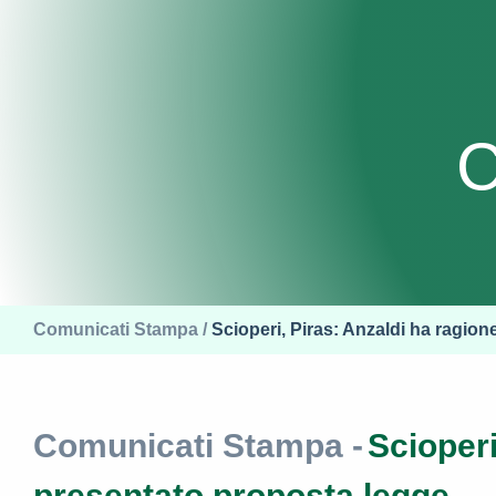
C
Comunicati Stampa /
Scioperi, Piras: Anzaldi ha ragio
Comunicati Stampa -
Scioperi
presentato proposta legge