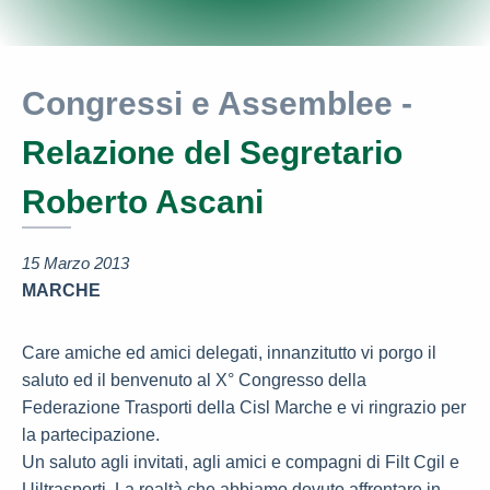
Congressi e Assemblee -
Relazione del Segretario
Roberto Ascani
15 Marzo 2013
MARCHE
Care amiche ed amici delegati, innanzitutto vi porgo il
saluto ed il benvenuto al X° Congresso della
Federazione Trasporti della Cisl Marche e vi ringrazio per
la partecipazione.
Un saluto agli invitati, agli amici e compagni di Filt Cgil e
Uiltrasporti. La realtà che abbiamo dovuto affrontare in