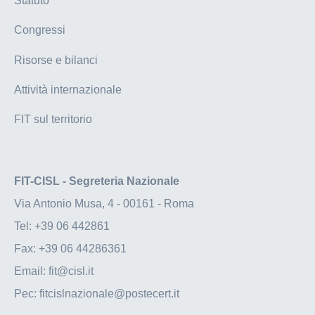
Statuto
Congressi
Risorse e bilanci
Attività internazionale
FIT sul territorio
FIT-CISL - Segreteria Nazionale
Via Antonio Musa, 4 - 00161 - Roma
Tel:
+39 06 442861
Fax:
+39 06 44286361
Email:
fit@cisl.it
Pec:
fitcislnazionale@postecert.it