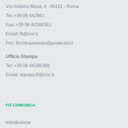
Via Antonio Musa, 4 - 00161 - Roma
Tel:
+39 06 442861
Fax:
+39 06 44286361
Email:
fit@cisl.it
Pec:
fitcislnazionale@postecert.it
Ufficio Stampa
Tel:
+39 06 44286366
Email:
stampa.fit@cisl.it
FIT-COMUNICA
Introduzione