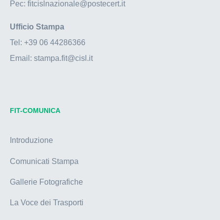
Pec:
fitcislnazionale@postecert.it
Ufficio Stampa
Tel:
+39 06 44286366
Email:
stampa.fit@cisl.it
FIT-COMUNICA
Introduzione
Comunicati Stampa
Gallerie Fotografiche
La Voce dei Trasporti