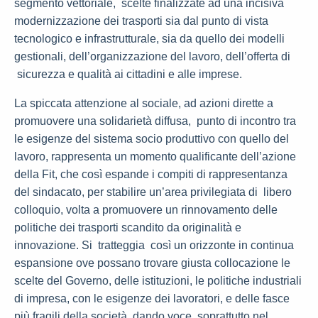
segmento vettoriale, scelte finalizzate ad una incisiva
modernizzazione dei trasporti sia dal punto di vista
tecnologico e infrastrutturale, sia da quello dei modelli
gestionali, dell’organizzazione del lavoro, dell’offerta di
sicurezza e qualità ai cittadini e alle imprese.
La spiccata attenzione al sociale, ad azioni dirette a
promuovere una solidarietà diffusa, punto di incontro tra
le esigenze del sistema socio produttivo con quello del
lavoro, rappresenta un momento qualificante dell’azione
della Fit, che così espande i compiti di rappresentanza
del sindacato, per stabilire un’area privilegiata di libero
colloquio, volta a promuovere un rinnovamento delle
politiche dei trasporti scandito da originalità e
innovazione. Si tratteggia così un orizzonte in continua
espansione ove possano trovare giusta collocazione le
scelte del Governo, delle istituzioni, le politiche industriali
di impresa, con le esigenze dei lavoratori, e delle fasce
più fragili della società, dando voce, soprattutto nel