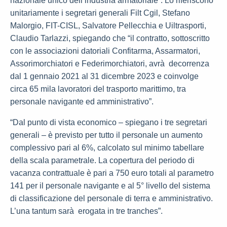
nazionale unico dell’industria armatoriale”. Lo riferiscono
unitariamente i segretari generali Filt Cgil, Stefano
Malorgio, FIT-CISL, Salvatore Pellecchia e Uiltrasporti,
Claudio Tarlazzi, spiegando che “il contratto, sottoscritto
con le associazioni datoriali Confitarma, Assarmatori,
Assorimorchiatori e Federimorchiatori, avrà decorrenza
dal 1 gennaio 2021 al 31 dicembre 2023 e coinvolge
circa 65 mila lavoratori del trasporto marittimo, tra
personale navigante ed amministrativo”.
“Dal punto di vista economico – spiegano i tre segretari
generali – è previsto per tutto il personale un aumento
complessivo pari al 6%, calcolato sul minimo tabellare
della scala parametrale. La copertura del periodo di
vacanza contrattuale è pari a 750 euro totali al parametro
141 per il personale navigante e al 5° livello del sistema
di classificazione del personale di terra e amministrativo.
L’una tantum sarà erogata in tre tranches”.