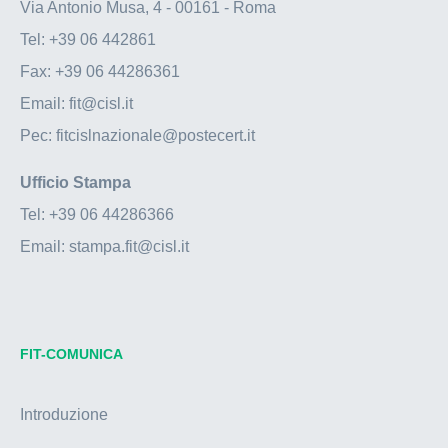
Via Antonio Musa, 4 - 00161 - Roma
Tel:
+39 06 442861
Fax:
+39 06 44286361
Email:
fit@cisl.it
Pec:
fitcislnazionale@postecert.it
Ufficio Stampa
Tel:
+39 06 44286366
Email:
stampa.fit@cisl.it
FIT-COMUNICA
Introduzione