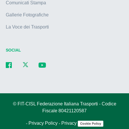
Comunicati Stampa
Gallerie Fotografiche
La Voce dei Trasporti
SOCIAL
© FIT-CISL Federazione Italiana Trasporti - Codice
Fiscale 80421120587
-
Privacy Policy
-
Privacy
Cookie Policy