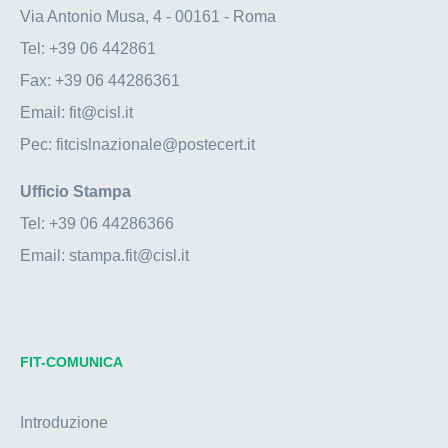
Via Antonio Musa, 4 - 00161 - Roma
Tel:
+39 06 442861
Fax:
+39 06 44286361
Email:
fit@cisl.it
Pec:
fitcislnazionale@postecert.it
Ufficio Stampa
Tel:
+39 06 44286366
Email:
stampa.fit@cisl.it
FIT-COMUNICA
Introduzione