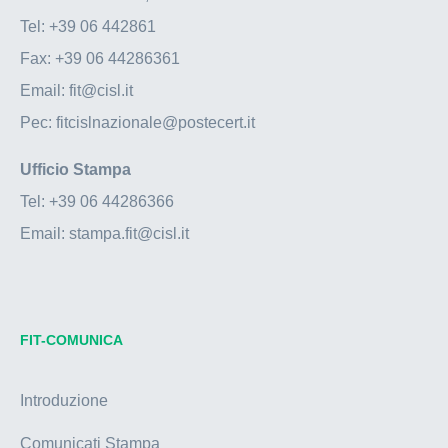
Tel:
+39 06 442861
Fax:
+39 06 44286361
Email:
fit@cisl.it
Pec:
fitcislnazionale@postecert.it
Ufficio Stampa
Tel:
+39 06 44286366
Email:
stampa.fit@cisl.it
FIT-COMUNICA
Introduzione
Comunicati Stampa