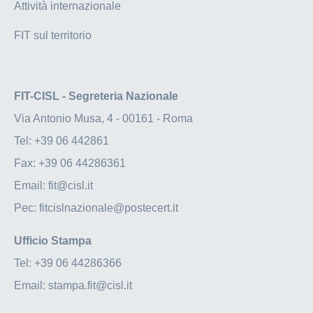
Attività internazionale
FIT sul territorio
FIT-CISL - Segreteria Nazionale
Via Antonio Musa, 4 - 00161 - Roma
Tel:
+39 06 442861
Fax:
+39 06 44286361
Email:
fit@cisl.it
Pec:
fitcislnazionale@postecert.it
Ufficio Stampa
Tel:
+39 06 44286366
Email:
stampa.fit@cisl.it