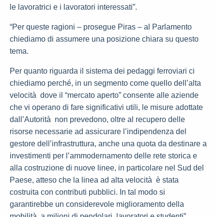
le lavoratrici e i lavoratori interessati”.
“Per queste ragioni – prosegue Piras – al Parlamento
chiediamo di assumere una posizione chiara su questo
tema.
Per quanto riguarda il sistema dei pedaggi ferroviari ci
chiediamo perché, in un segmento come quello dell’alta
velocità dove il “mercato aperto” consente alle aziende
che vi operano di fare significativi utili, le misure adottate
dall’Autorità non prevedono, oltre al recupero delle
risorse necessarie ad assicurare l’indipendenza del
gestore dell’infrastruttura, anche una quota da destinare a
investimenti per l’ammodernamento delle rete storica e
alla costruzione di nuove linee, in particolare nel Sud del
Paese, atteso che la linea ad alta velocità è stata
costruita con contributi pubblici. In tal modo si
garantirebbe un considerevole miglioramento della
mobilità a milioni di pendolari, lavoratori e studenti”.