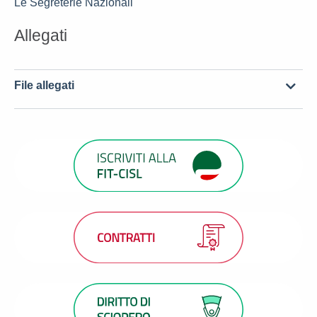
Le Segreterie Nazionali
Allegati
File allegati