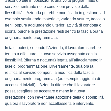
Secondo tale impostazione, una volta programmato un
servizio rientrante nelle condizioni previste dalla
flessibilità, l’Azienda potrebbe modificarlo in gestione, ad
esempio sostituendo materiale, variando vetture, tracce o
treni, oppure aggiungendo ulteriori attività di condotta o
scorta, purché la prestazione resti dentro la fascia oraria
originariamente programmata.
In tale ipotesi, secondo l’Azienda, il lavoratore sarebbe
tenuto a effettuare il nuovo servizio assegnato con la
flessibilità (diurna o notturna) legata all’allacciamento in
fase di programmazione. Diversamente, qualora la
rettifica al servizio comporti la modifica della fascia
originariamente programmata (ad esempio aggiunta di
accessori iniziali), l’Azienda ritiene che il lavoratore
possa scegliere se accettare o meno la nuova
prestazione, con l’eventuale adozione della disponibilità
qualora il lavoratore non accettasse tale intervento.