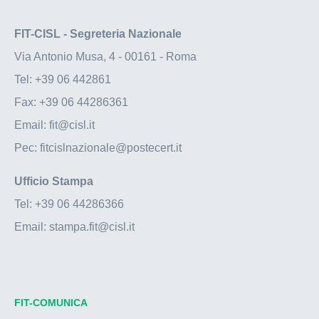
FIT-CISL - Segreteria Nazionale
Via Antonio Musa, 4 - 00161 - Roma
Tel:
+39 06 442861
Fax:
+39 06 44286361
Email:
fit@cisl.it
Pec:
fitcislnazionale@postecert.it
Ufficio Stampa
Tel:
+39 06 44286366
Email:
stampa.fit@cisl.it
FIT-COMUNICA