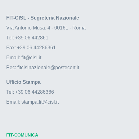
FIT-CISL - Segreteria Nazionale
Via Antonio Musa, 4 - 00161 - Roma
Tel:
+39 06 442861
Fax:
+39 06 44286361
Email:
fit@cisl.it
Pec:
fitcislnazionale@postecert.it
Ufficio Stampa
Tel:
+39 06 44286366
Email:
stampa.fit@cisl.it
FIT-COMUNICA