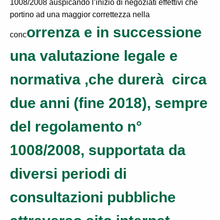
1008/2008 auspicando l’inizio di negoziati effettivi che
portino ad una maggior correttezza nella
orrenza e in successione
conc
una valutazione legale e
normativa ,che durerà circa
due anni (fine 2018), sempre
del regolamento n°
1008/2008, supportata da
diversi periodi di
consultazioni pubbliche